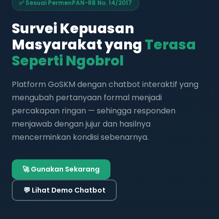
✅ Sesuai PermenPAN-RB No. 14/2017
Survei Kepuasan
Masyarakat yang
Terasa
Seperti Ngobrol
Platform GoSKM dengan chatbot interaktif yang
mengubah pertanyaan formal menjadi
percakapan ringan — sehingga responden
menjawab dengan jujur dan hasilnya
mencerminkan kondisi sebenarnya.
🚀 Gunakan Sekarang
💬 Lihat Demo Chatbot